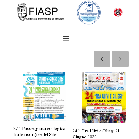
27^ Passeggiata ecologica
24^ Tra Ulivi e Ciliegi 21
fra le risorgive del Sile
Giugno 2026