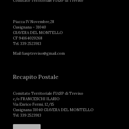
Comitato Territoriale FIASP di Treviso
Piazza IV Novembre,28
Cusignana – 31040
GIAVERA DEL MONTELLO
CF 94164020268
Tel. 339 2523913
Mail fiasptreviso@gmail.com
Recapito Postale
Comitato Territoriale FIASP di Treviso
c/o FRANCESCHI ILARIO
Via Enrico Fermi, 12/15
Cusignana 31040 GIAVERA DEL MONTELLO
Tel. 339 2523913