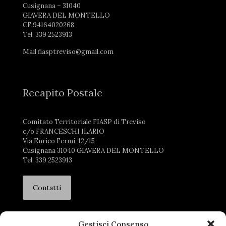
Cusignana – 31040
GIAVERA DEL MONTELLO
CF 94164020268
Tel. 339 2523913
Mail fiasptreviso@gmail.com
Recapito Postale
Comitato Territoriale FIASP di Treviso
c/o FRANCESCHI ILARIO
Via Enrico Fermi, 12/15
Cusignana 31040 GIAVERA DEL MONTELLO
Tel. 339 2523913
Contatti
Gestisci Consenso