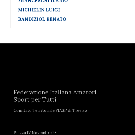
FRANCESCHI ILARIO
MICHIELIN LUIGI
BANDIZIOL RENATO
Federazione Italiana Amatori
Sport per Tutti
Comitato Territoriale FIASP di Treviso
Piazza IV Novembre,28