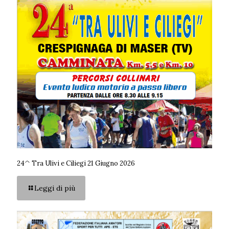
24^ Tra Ulivi e Ciliegi 21 Giugno 2026
Leggi di più