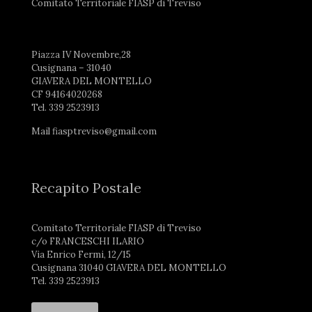
Comitato Territoriale FIASP di Treviso
Piazza IV Novembre,28
Cusignana – 31040
GIAVERA DEL MONTELLO
CF 94164020268
Tel. 339 2523913
Mail fiasptreviso@gmail.com
Recapito Postale
Comitato Territoriale FIASP di Treviso
c/o FRANCESCHI ILARIO
Via Enrico Fermi, 12/15
Cusignana 31040 GIAVERA DEL MONTELLO
Tel. 339 2523913